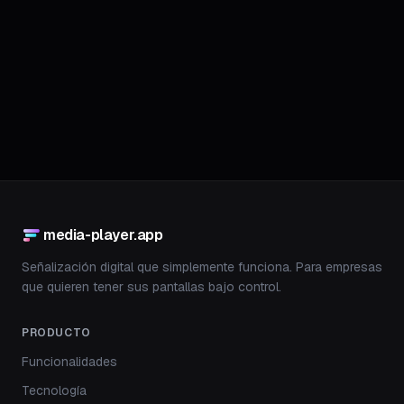
Unirse a la lista de espera
media-player.app
Señalización digital que simplemente funciona. Para empresas
que quieren tener sus pantallas bajo control.
PRODUCTO
Funcionalidades
Tecnología