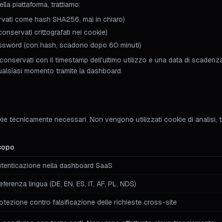
ella piattaforma, trattiamo:
vati come hash SHA256, mai in chiaro)
conservati crittografati nei cookie)
assword (con hash, scadono dopo 60 minuti)
onservati con il timestamp dell'ultimo utilizzo e una data di scadenz
qualsiasi momento tramite la dashboard.
kie tecnicamente necessari. Non vengono utilizzati cookie di analisi,
copo
tenticazione nella dashboard SaaS
eferenza lingua (DE, EN, ES, IT, AF, PL, NDS)
otezione contro falsificazione delle richieste cross-site