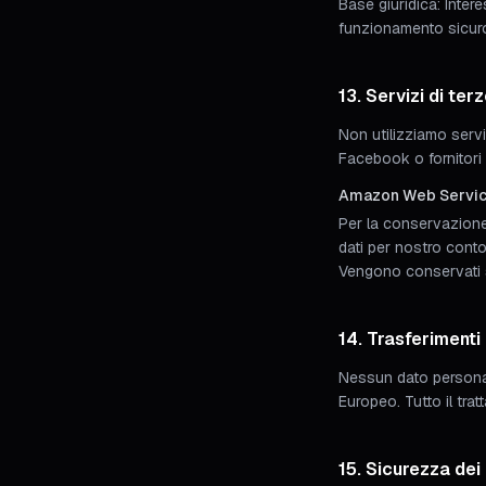
Base giuridica: Inter
funzionamento sicuro 
13. Servizi di terz
Non utilizziamo servi
Facebook o fornitori 
Amazon Web Servic
Per la conservazione 
dati per nostro conto
Vengono conservati so
14. Trasferimenti 
Nessun dato personal
Europeo. Tutto il tra
15. Sicurezza dei 