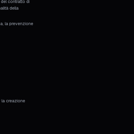
del contratto di
alità della
ca, la prevenzione
r la creazione