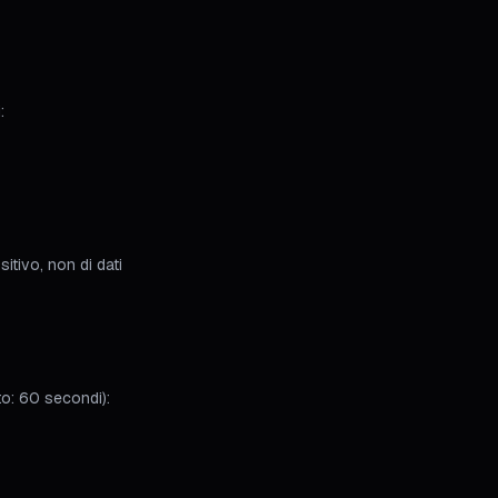
:
sitivo, non di dati
ito: 60 secondi):