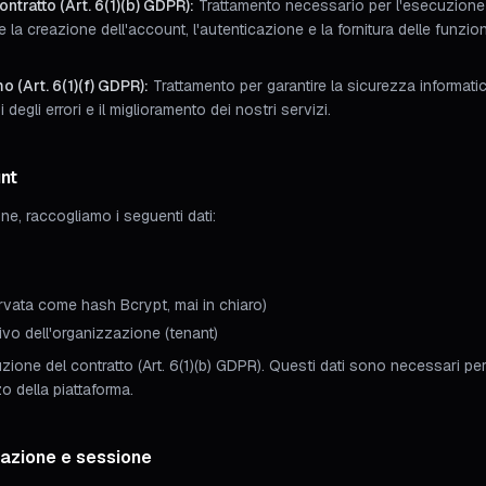
ntratto (Art. 6(1)(b) GDPR):
Trattamento necessario per l'esecuzione 
re la creazione dell'account, l'autenticazione e la fornitura delle funzion
o (Art. 6(1)(f) GDPR):
Trattamento per garantire la sicurezza informati
i degli errori e il miglioramento dei nostri servizi.
unt
one, raccogliamo i seguenti dati:
vata come hash Bcrypt, mai in chiaro)
ivo dell'organizzazione (tenant)
zione del contratto (Art. 6(1)(b) GDPR). Questi dati sono necessari pe
zo della piattaforma.
icazione e sessione