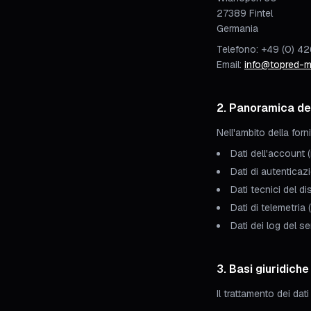
27389 Fintel
Germania
Telefono: +49 (0) 4
Email:
info@topred-m
2. Panoramica del
Nell'ambito della forni
Dati dell'account 
Dati di autentica
Dati tecnici del d
Dati di telemetria
Dati dei log del se
3. Basi giuridiche
Il trattamento dei dat