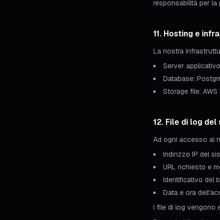
responsabilità per la 
11. Hosting e infr
La nostra infrastrutt
Server applicativo
Database: Postgre
Storage file: AWS 
12. File di log del
Ad ogni accesso ai no
Indirizzo IP del s
URL richiesto e 
Identificativo del
Data e ora dell'a
I file di log vengono