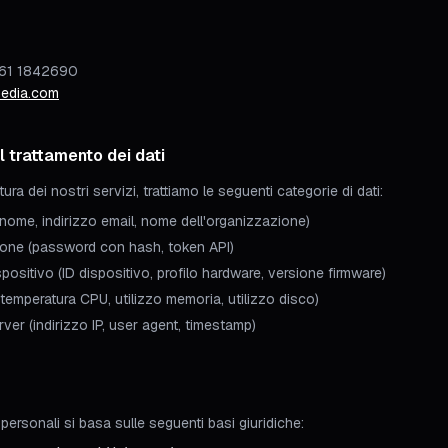
261 1842690
edia.com
 trattamento dei dati
tura dei nostri servizi, trattiamo le seguenti categorie di dati:
(nome, indirizzo email, nome dell'organizzazione)
zione (password con hash, token API)
ispositivo (ID dispositivo, profilo hardware, versione firmware)
 (temperatura CPU, utilizzo memoria, utilizzo disco)
rver (indirizzo IP, user agent, timestamp)
i personali si basa sulle seguenti basi giuridiche: