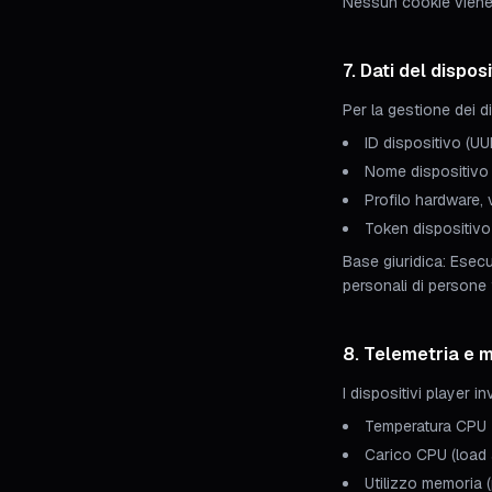
Nessun cookie viene 
7. Dati del dispos
Per la gestione dei di
ID dispositivo (UU
Nome dispositivo 
Profilo hardware,
Token dispositiv
Base giuridica: Esecuz
personali di persone 
8. Telemetria e 
I dispositivi player in
Temperatura CPU
Carico CPU (load
Utilizzo memoria 