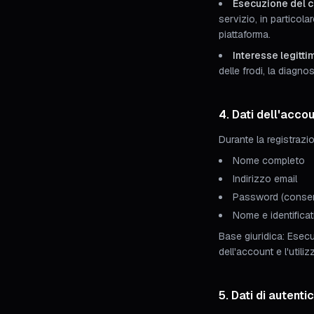
Esecuzione del co
servizio, in particola
piattaforma.
Interesse legittim
delle frodi, la diagnos
4. Dati dell'acco
Durante la registrazi
Nome completo
Indirizzo email
Password (conser
Nome e identificat
Base giuridica: Esecu
dell'account e l'utiliz
5. Dati di autent