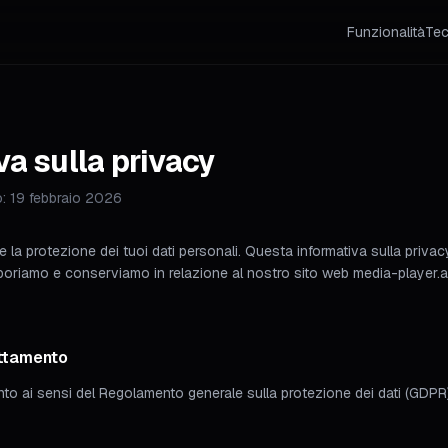
Funzionalità
Tec
va sulla privacy
: 19 febbraio 2026
la protezione dei tuoi dati personali. Questa informativa sulla privacy
aboriamo e conserviamo in relazione al nostro sito web media-player.ap
attamento
amento ai sensi del Regolamento generale sulla protezione dei dati (GDPR)