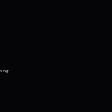
i log: