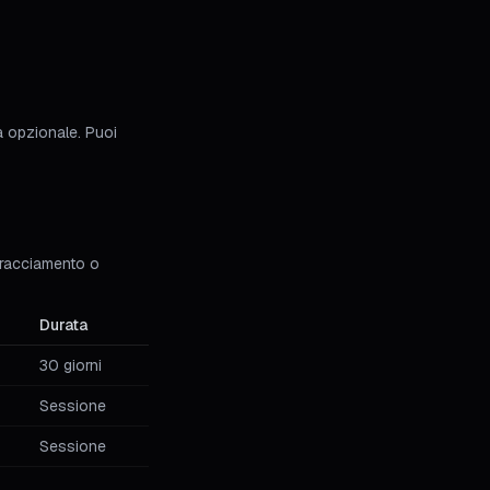
a opzionale. Puoi
 tracciamento o
Durata
30 giorni
Sessione
Sessione